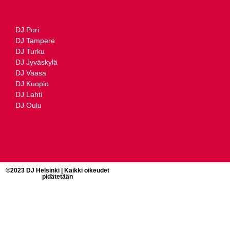
DJ Pori
DJ Tampere
DJ Turku
DJ Jyväskylä
DJ Vaasa
DJ Kuopio
DJ Lahti
DJ Oulu
©2023 DJ Helsinki | Kaikki oikeudet
pidätetään