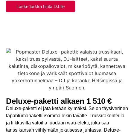
Laske tarkka hinta DJ:lle
Deluxe-paketti alkaen 1 510 €
Deluxe-paketti ei jätä ketään kylmäksi. Se on täysiverinen
tapahtumapaketti isommallekin lavalle. Trussirakenteilla
ja liikkuvilla valoilla luodaan wau-efekti, joka saa
tanssikansan viihtymään jokaisessa juhlassa. Deluxe-