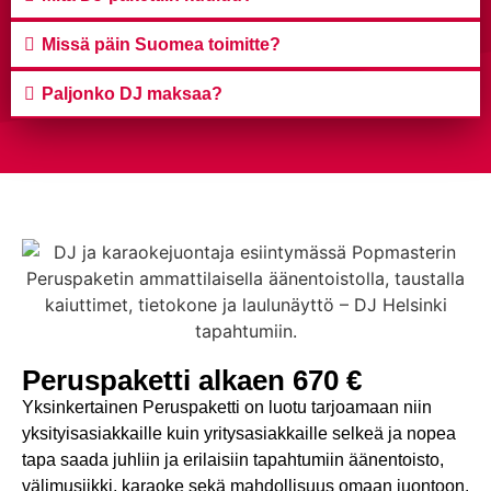
Missä päin Suomea toimitte?
Paljonko DJ maksaa?
Peruspaketti alkaen 670 €
Yksinkertainen Peruspaketti on luotu tarjoamaan niin
yksityisasiakkaille kuin yritysasiakkaille selkeä ja nopea
tapa saada juhliin ja erilaisiin tapahtumiin äänentoisto,
välimusiikki, karaoke sekä mahdollisuus omaan juontoon.