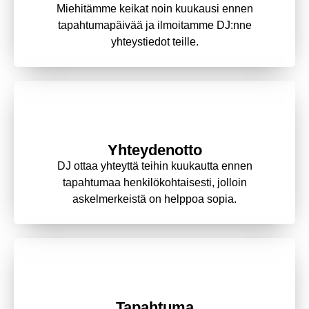
Miehitämme keikat noin kuukausi ennen
tapahtumapäivää ja ilmoitamme DJ:nne
yhteystiedot teille.
4.
Yhteydenotto
DJ ottaa yhteyttä teihin kuukautta ennen
tapahtumaa henkilökohtaisesti, jolloin
askelmerkeistä on helppoa sopia.
5.
Tapahtuma